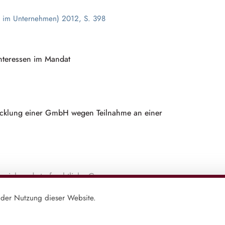
 im Unternehmen) 2012, S. 398
interessen im Mandat
bwicklung einer GmbH wegen Teilnahme an einer
Sozial- und strafrechtliche Grenzen
7
der Nutzung dieser Website.