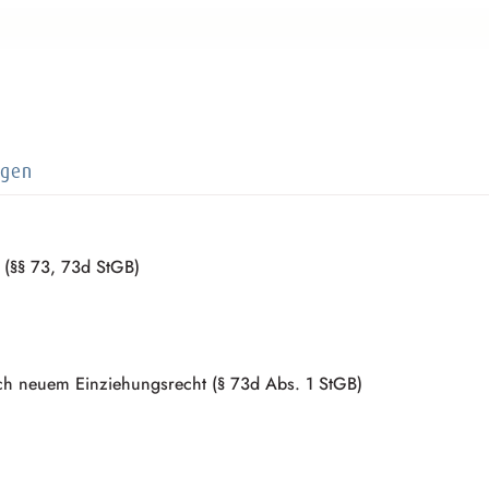
ngen
 (§§ 73, 73d StGB)
ch neuem Einziehungsrecht (§ 73d Abs. 1 StGB)