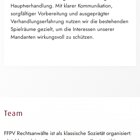
H⁠a⁠uptverhandl⁠u⁠n⁠g
. Mit klarer Kommunikation,
sorgfältiger Vorbereitung und ausgeprägter
V⁠e⁠rhandlungserfahr⁠u⁠n⁠g
nutzen wir die bestehenden
Spielräume gezielt, um die Interessen unserer
Mandanten wirkungsvoll zu schützen.
Team
FFPV Rechtsanwälte ist als klassische Sozietät organisiert: