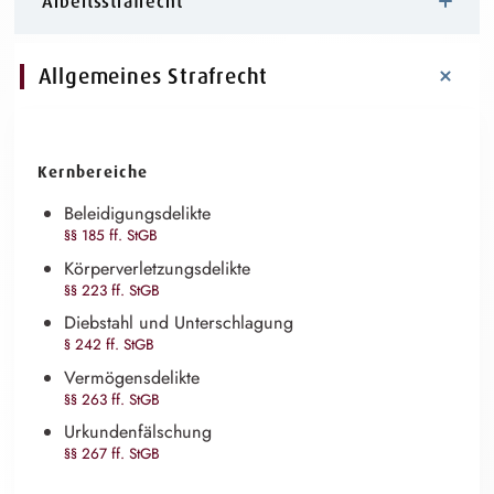
Arbeitsstrafrecht
Allgemeines Strafrecht
Kernbereiche
Beleidigungsdelikte
§§ 185 ff. StGB
Körperverletzungsdelikte
§§ 223 ff. StGB
Diebstahl und Unterschlagung
§ 242 ff. StGB
Vermögensdelikte
§§ 263 ff. StGB
Urkundenfälschung
§§ 267 ff. StGB