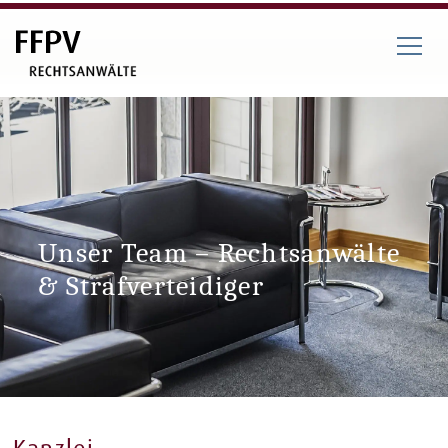
Unser Team – Rechtsanwälte
& Strafverteidiger