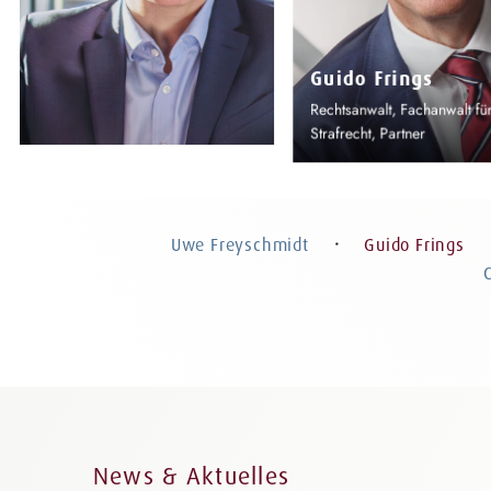
Guido Frings
Rechtsanwalt, Fachanwalt fü
Strafrecht, Partner
Uwe Freyschmidt
Rechtsanwalt, Fachanwalt für
Strafrecht, Partner
Uwe Freyschmidt
Guido Frings
・
News & Aktuelles