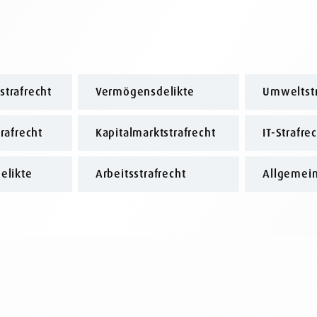
trafrecht
Vermögensdelikte
Umweltstr
rafrecht
Kapitalmarktstrafrecht
IT-Strafre
elikte
Arbeitsstrafrecht
Allgemein