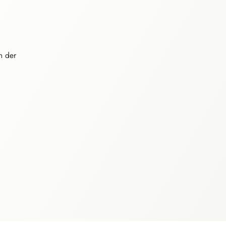
n der